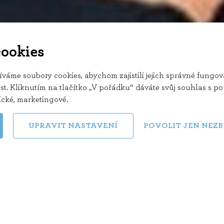
cookies
me soubory cookies, abychom zajistili jejich správné fungová
t. Kliknutím na tlačítko „V pořádku“ dáváte svůj souhlas s po
tické, marketingové
.
UPRAVIT NASTAVENÍ
POVOLIT JEN NEZ
Rok: 2