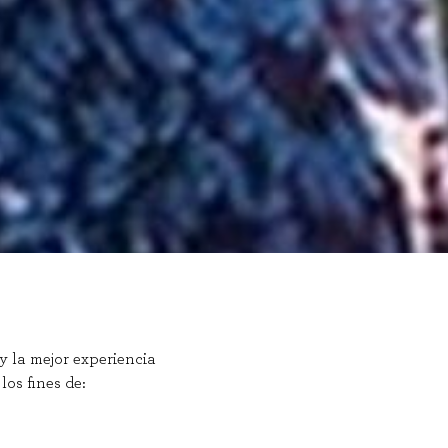
y la mejor experiencia
los fines de: