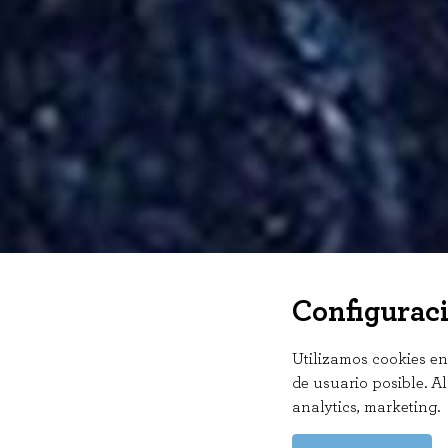
Configuraci
Utilizamos cookies en
de usuario posible. Al
analytics, marketing
.