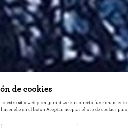
ón de cookies
 nuestro sitio web para garantizar su correcto funcionamiento 
 hacer clic en el botón Aceptar, aceptas el uso de cookies para 